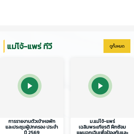
แม่โจ้-แพร่ ทีวี
ดูทั้งหมด
การรายงานตัวเข้าหอพัก
ม.แม่โจ้-แพร่
และประชุมผู้ปกครอง ประจำ
เฉลิมพระเกียรติ ฝึกซ้อม
ปี 2569
แผนฉุกเฉินเพื่อป้องกันและ