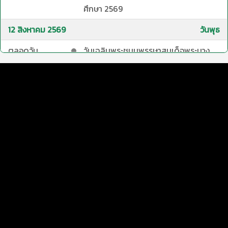
ศึกษา 2569
12 สิงหาคม 2569
วันพุธ
ตลอดวัน
วันเฉลิมพระชนมพรรษาสมเด็จพระนาง
เจ้าสิริกิติ์ พระบรมราชินีนาถ พระบรมราช
ชนนีพันปีหลวง และวันแม่แห่งชาติ
10:00 - 12:00
งานจิตอาสา พระราชทาน “ปลูกวันแม่
เกี่ยววันพ่อ”
14 สิงหาคม 2569
วันศุกร์
9:00 - 11:30
โครงการ เสริมศักยภาพด้านวิชาการเพื่อ
พัฒนาการเรียนการสอนระดับบัณฑิต
ศึกษา สาขาวิชาการจัดการป่าไม้ กิจกรรม
ที่ 1 แลกเปลี่ยนเรียนรู้และสร้างความรู้
ความเข้า
19 สิงหาคม 2569
วันพุธ