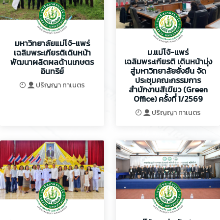
มหาวิทยาลัยแม่โจ้-แพร่
ม.แม่โจ้-แพร่
เฉลิมพระเกียรติเดินหน้า
เฉลิมพระเกียรติ เดินหน้ามุ่ง
พัฒนาผลิตผลด้านเกษตร
สู่มหาวิทยาลัยยั่งยืน จัด
อินทรีย์
ประชุมคณะกรรมการ
ปริญญา ทาเนตร
สำนักงานสีเขียว (Green
Office) ครั้งที่ 1/2569
ปริญญา ทาเนตร