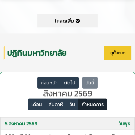
โหลดเพิ่ม
ปฎิทินมหาวิทยาลัย
ดูทั้งหมด
ก่อนหน้า
ถัดไป
วันนี้
สิงหาคม 2569
เดือน
สัปดาห์
วัน
กำหนดการ
5 สิงหาคม 2569
วันพุธ