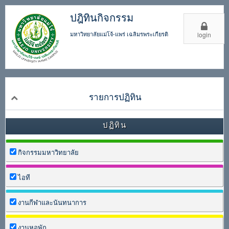
ปฎิทินกิจกรรม
มหาวิทยาลัยแม่โจ้-แพร่ เฉลิมรพระเกียรติ
login
รายการปฏิทิน
ปฏิทิน
กิจกรรมมหาวิทยาลัย
ไอที
งานกีฬาและนันทนาการ
งานหอพัก