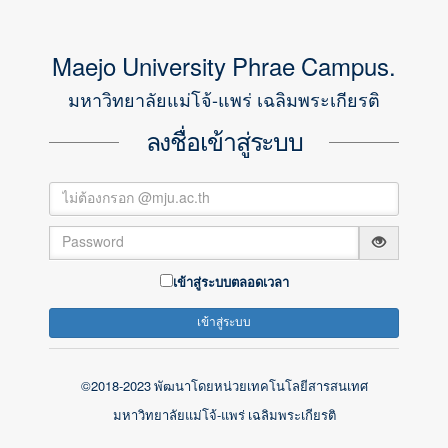
Maejo University Phrae Campus.
Create Account
มหาวิทยาลัยแม่โจ้-แพร่ เฉลิมพระเกียรติ
ลงชื่อเข้าสู่ระบบ
Submit
เข้าสู่ระบบตลอดเวลา
Already a member ?
Log in
มหาวิทยาลัยแม่โจ้-แพร่
เฉลิมพระเกียรติ
©2018-2023 พัฒนาโดยหน่วยเทคโนโลยีสารสนเทศ
มหาวิทยาลัยแม่โจ้-แพร่ เฉลิมพระเกียรติ
©2018 All Rights Reserved. Gentelella Alela! is a Bootstrap 3
template. Privacy and Terms